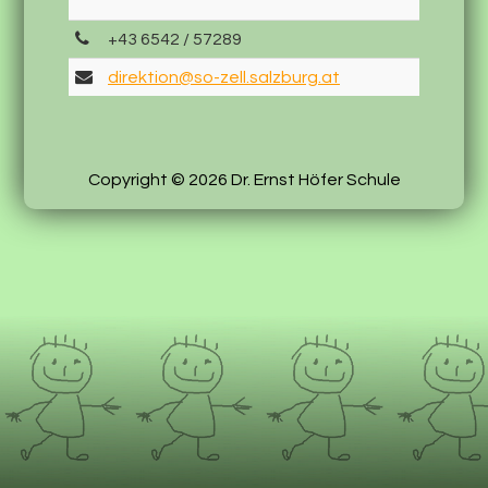
+43 6542 / 57289
direktion@so-zell.salzburg.at
Copyright © 2026 Dr. Ernst Höfer Schule